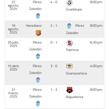
22
Pérez
4 - 0
8:00 pm
agosto,
2025
Zeledón
Guadalupe
16
Herediano
2 - 1
Pérez
8:00 pm
agosto,
2025
Zeledón
26 julio,
Pérez
0 - 1
6:30 pm
2025
Zeledón
Saprissa
15 abril,
Pérez
3 - 0
4:00 pm
2025
Zeledón
Guanacasteca
31
Pérez
1 - 2
8:00 pm
marzo,
2025
Zeledón
Alajuelense