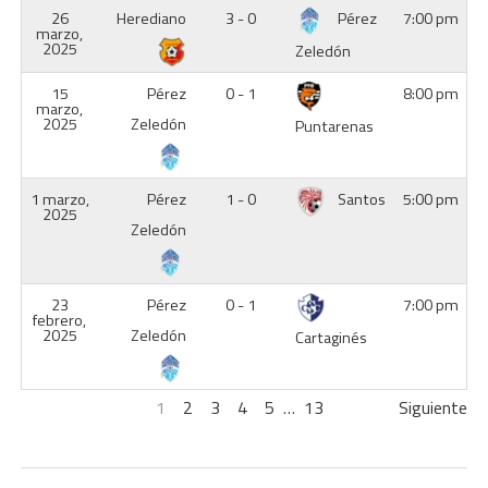
26
Herediano
3 - 0
Pérez
7:00 pm
marzo,
2025
Zeledón
15
Pérez
0 - 1
8:00 pm
marzo,
2025
Zeledón
Puntarenas
1 marzo,
Pérez
1 - 0
Santos
5:00 pm
2025
Zeledón
23
Pérez
0 - 1
7:00 pm
febrero,
2025
Zeledón
Cartaginés
1
2
3
4
5
…
13
Siguiente