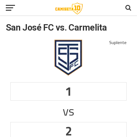
San José FC vs. Carmelita
1
vs
2