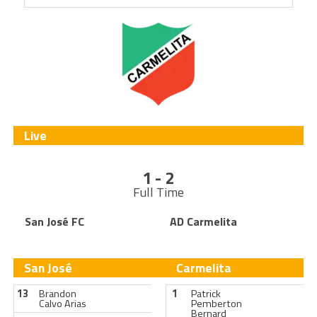
Live
1 - 2
Full Time
San José FC
AD Carmelita
San José
Carmelita
13
Brandon
1
Patrick
Calvo Arias
Pemberton
Bernard