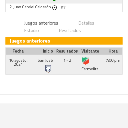
2.
Juan Gabriel Calderón
87'
Juegos anteriores
Detalles
Estadio
Resultados
Juegos anteriores
Fecha
Inicio
Resultados
Visitante
Hora
16 agosto,
San José
1 - 2
7:00 pm
2021
Carmelita