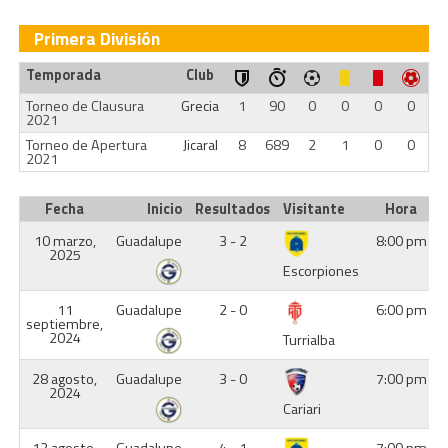
Primera División
Temporada
Club
Torneo de Clausura
Grecia
1
90
0
0
0
0
2021
Torneo de Apertura
Jicaral
8
689
2
1
0
0
2021
Fecha
Inicio
Resultados
Visitante
Hora
10 marzo,
Guadalupe
3 - 2
8:00 pm
2025
Escorpiones
11
Guadalupe
2 - 0
6:00 pm
septiembre,
2024
Turrialba
28 agosto,
Guadalupe
3 - 0
7:00 pm
2024
Cariari