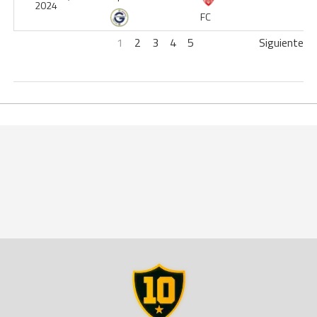
2024
FC
1
2
3
4
5
Siguiente