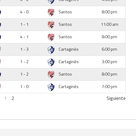
4 - 0
Santos
8:00 pm
1 - 1
Santos
11:00 am
4 - 1
Santos
8:00 pm
1 - 3
Cartaginés
6:00 pm
1 - 2
Cartaginés
3:00 pm
1 - 2
Santos
8:00 pm
1 - 0
Cartaginés
7:00 pm
1
2
Siguiente