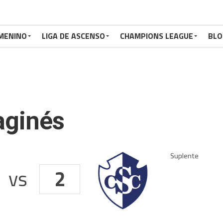
MENINO
LIGA DE ASCENSO
CHAMPIONS LEAGUE
BLO
aginés
vs
2