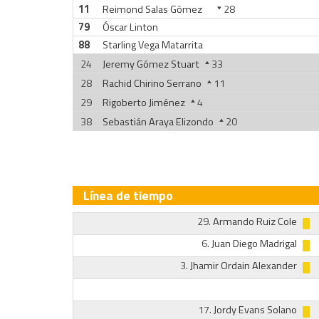
11
Reimond Salas Gómez
28
79
Óscar Linton
88
Starling Vega Matarrita
24
Jeremy Gómez Stuart
33
28
Rachid Chirino Serrano
11
29
Rigoberto Jiménez
4
38
Sebastián Araya Elizondo
20
Línea de tiempo
29.
Armando Ruiz Cole
6.
Juan Diego Madrigal
3.
Jhamir Ordain Alexander
17.
Jordy Evans Solano