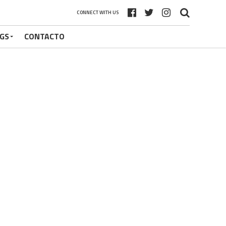
CONNECT WITH US
GS
CONTACTO