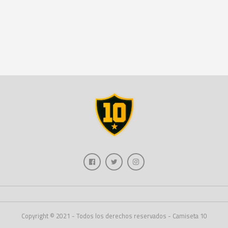
Copyright © 2021 - Todos los derechos reservados - Camiseta 10