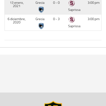
13 enero,
Grecia
0 - 0
3:00 pm
2021
Saprissa
6 diciembre,
Grecia
0 - 3
3:00 pm
2020
Saprissa