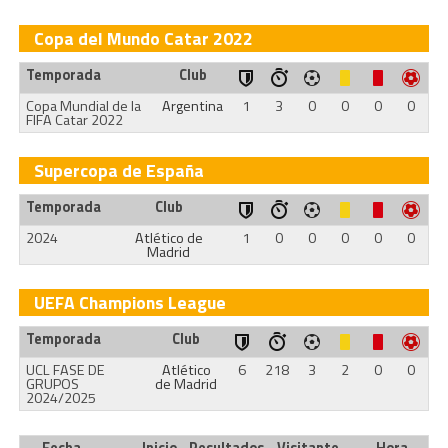
Copa del Mundo Catar 2022
Temporada
Club
Copa Mundial de la
Argentina
1
3
0
0
0
0
FIFA Catar 2022
Supercopa de España
Temporada
Club
2024
Atlético de
1
0
0
0
0
0
Madrid
UEFA Champions League
Temporada
Club
UCL FASE DE
Atlético
6
218
3
2
0
0
GRUPOS
de Madrid
2024/2025