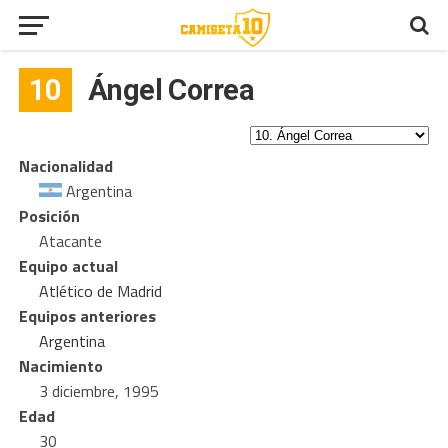
10
Ángel Correa
Nacionalidad
Argentina
Posición
Atacante
Equipo actual
Atlético de Madrid
Equipos anteriores
Argentina
Nacimiento
3 diciembre, 1995
Edad
30