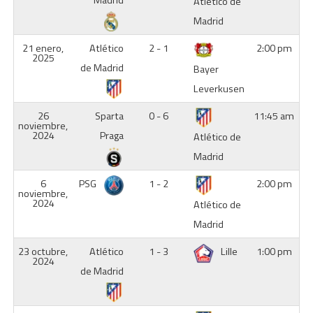
Madrid
Atlético de
Madrid
21 enero,
Atlético
2 - 1
2:00 pm
2025
de Madrid
Bayer
Leverkusen
26
Sparta
0 - 6
11:45 am
noviembre,
2024
Praga
Atlético de
Madrid
6
PSG
1 - 2
2:00 pm
noviembre,
2024
Atlético de
Madrid
23 octubre,
Atlético
1 - 3
Lille
1:00 pm
2024
de Madrid