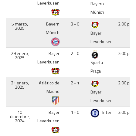
Leverkusen
Bayern
Múnich
5 marzo,
Bayern
3 - 0
2:00 pm
2025
Múnich
Bayer
Leverkusen
29 enero,
Bayer
2 - 0
2:00 pm
2025
Leverkusen
Sparta
Praga
21 enero,
Atlético de
2 - 1
2:00 pm
2025
Madrid
Bayer
Leverkusen
10
Bayer
1 - 0
Inter
2:00 pm
diciembre,
2024
Leverkusen