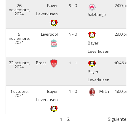
26
Bayer
5 - 0
2:00 pm
noviembre,
2024
Leverkusen
Salzburgo
5
Liverpool
4 - 0
2:00 pm
noviembre,
2024
Bayer
Leverkusen
23 octubre,
Brest
1 - 1
10:45 am
2024
Bayer
Leverkusen
1 octubre,
Bayer
1 - 0
Milán
1:00 pm
2024
Leverkusen
1
2
Siguiente