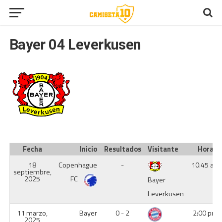
Bayer 04 Leverkusen
Fecha
Inicio
Resultados
Visitante
Hora
18
Copenhague
-
10:45 am
septiembre,
2025
FC
Bayer
Leverkusen
11 marzo,
Bayer
0 - 2
2:00 pm
2025