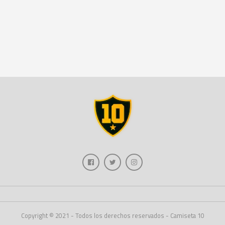
Copyright © 2021 - Todos los derechos reservados - Camiseta 10