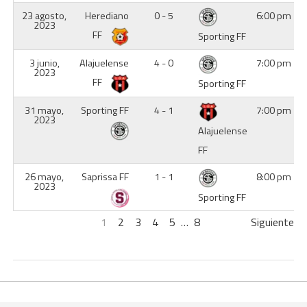
23 agosto,
Herediano
0 - 5
6:00 pm
2023
FF
Sporting FF
3 junio,
Alajuelense
4 - 0
7:00 pm
2023
FF
Sporting FF
31 mayo,
Sporting FF
4 - 1
7:00 pm
2023
Alajuelense
FF
26 mayo,
Saprissa FF
1 - 1
8:00 pm
2023
Sporting FF
1
2
3
4
5
…
8
Siguiente