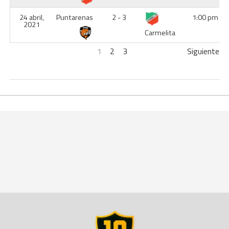
24 abril,
Puntarenas
2 - 3
1:00 pm
2021
Carmelita
1
2
3
Siguiente