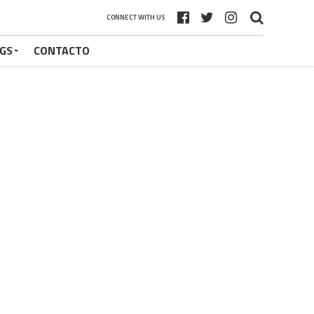
CONNECT WITH US
GS
CONTACTO