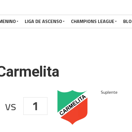
MENINO
LIGA DE ASCENSO
CHAMPIONS LEAGUE
BLO
Carmelita
vs
1