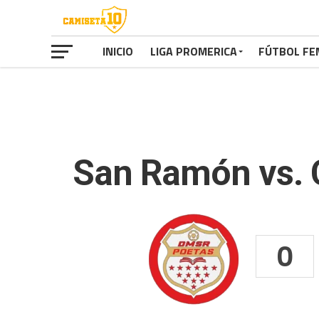
INICIO
LIGA PROMERICA
FÚTBOL FE
San Ramón vs. 
0