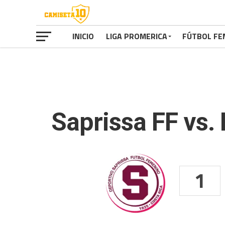
INICIO
LIGA PROMERICA
FÚTBOL FE
Saprissa FF vs.
1