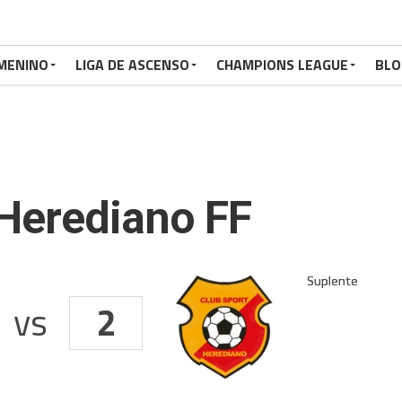
MENINO
LIGA DE ASCENSO
CHAMPIONS LEAGUE
BLO
 Herediano FF
vs
2