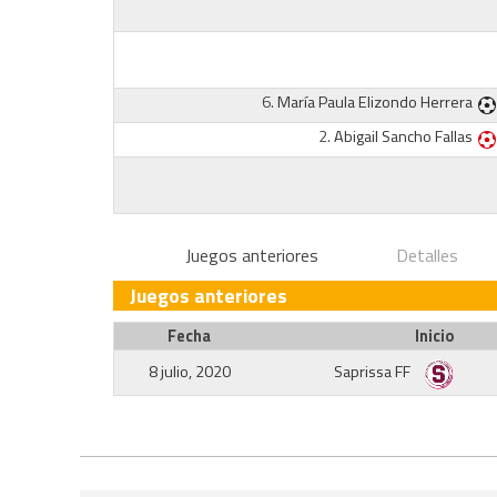
6.
María Paula Elizondo Herrera
2.
Abigail Sancho Fallas
Juegos anteriores
Detalles
Juegos anteriores
Fecha
Inicio
8 julio, 2020
Saprissa FF