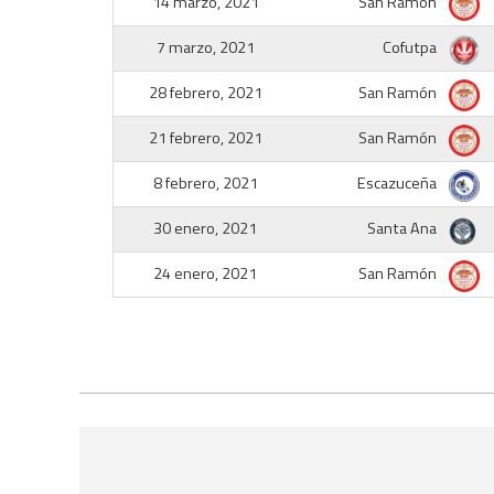
14 marzo, 2021
San Ramón
7 marzo, 2021
Cofutpa
28 febrero, 2021
San Ramón
21 febrero, 2021
San Ramón
8 febrero, 2021
Escazuceña
30 enero, 2021
Santa Ana
24 enero, 2021
San Ramón