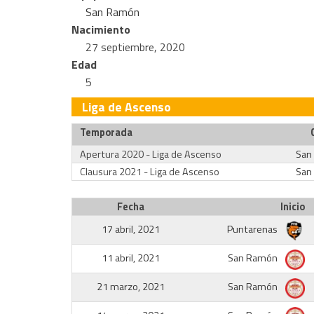
San Ramón
Nacimiento
27 septiembre, 2020
Edad
5
Liga de Ascenso
Temporada
Apertura 2020 - Liga de Ascenso
San
Clausura 2021 - Liga de Ascenso
San
Fecha
Inicio
17 abril, 2021
Puntarenas
11 abril, 2021
San Ramón
21 marzo, 2021
San Ramón