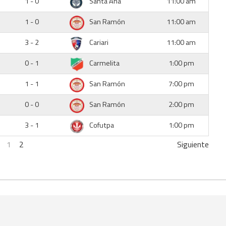
1 - 0
Santa Ana
11:00 am
1 - 0
San Ramón
11:00 am
3 - 2
Cariari
11:00 am
0 - 1
Carmelita
1:00 pm
1 - 1
San Ramón
7:00 pm
0 - 0
San Ramón
2:00 pm
3 - 1
Cofutpa
1:00 pm
1
2
Siguiente