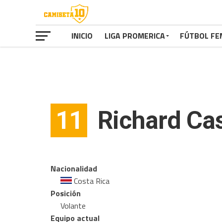
INICIO
LIGA PROMERICA
FÚTBOL FE
11
Richard Ca
Nacionalidad
Costa Rica
Posición
Volante
Equipo actual