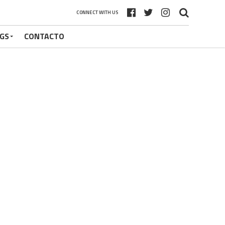
CONNECT WITH US
GS
CONTACTO