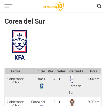
Corea del Sur
Fecha
Inicio
Resultados
Visitante
Hora
5 diciembre,
Brasil
4 - 1
1:00 pm
2022
Corea del
Sur
2 diciembre,
Corea del
2 - 1
9:00 am
2022