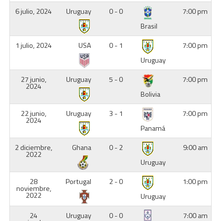
6 julio, 2024
Uruguay
0 - 0
7:00 pm
Brasil
1 julio, 2024
USA
0 - 1
7:00 pm
Uruguay
27 junio,
Uruguay
5 - 0
7:00 pm
2024
Bolivia
22 junio,
Uruguay
3 - 1
7:00 pm
2024
Panamá
2 diciembre,
Ghana
0 - 2
9:00 am
2022
Uruguay
28
Portugal
2 - 0
1:00 pm
noviembre,
2022
Uruguay
24
Uruguay
0 - 0
7:00 am