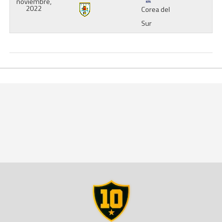
noviembre,
2022
Corea del
Sur