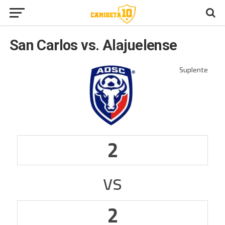
San Carlos vs. Alajuelense
2
vs
2