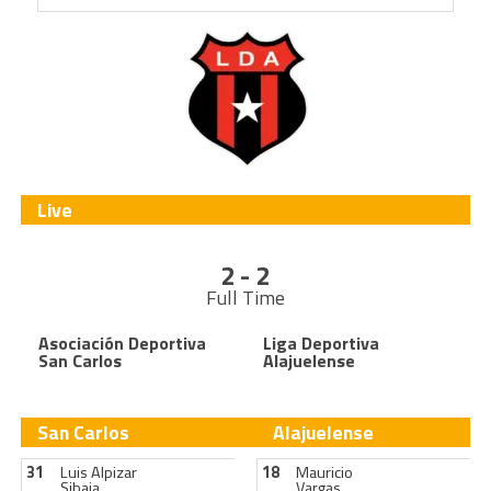
Live
2 - 2
Full Time
Asociación Deportiva
Liga Deportiva
San Carlos
Alajuelense
San Carlos
Alajuelense
31
Luis Alpizar
18
Mauricio
Sibaja
Vargas