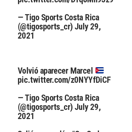
— Tigo Sports Costa Rica
(@tigosports_cr)
July 29,
2021
Volvió aparecer Marcel
pic.twitter.com/z0NYYfDiCF
— Tigo Sports Costa Rica
(@tigosports_cr)
July 29,
2021