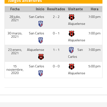
Juegos anteriores
Fecha
Inicio
Resultados
Visitante
Hora
28 julio,
San Carlos
2 - 2
7:00 pm
2021
Alajuelense
30 marzo,
San Carlos
0 - 1
7:00 pm
2021
Alajuelense
23 enero,
Alajuelense
1 - 1
San
7:00 pm
2021
Carlos
15
San Carlos
0 - 0
5:00 pm
noviembre,
2020
Alajuelense