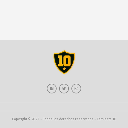
Copyright © 2021 - Todos los derechos reservados - Camiseta 10