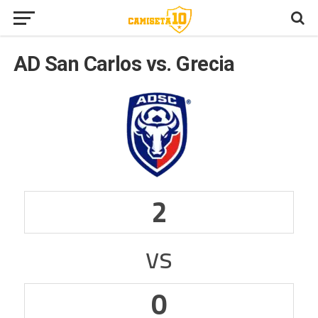
AD San Carlos vs. Grecia
2
vs
0