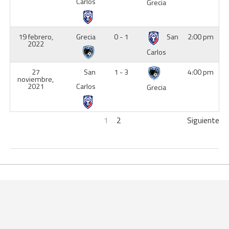
Carlos
Grecia
19 febrero,
Grecia
0 - 1
San
2:00 pm
2022
Carlos
27
San
1 - 3
4:00 pm
noviembre,
2021
Carlos
Grecia
1
2
Siguiente