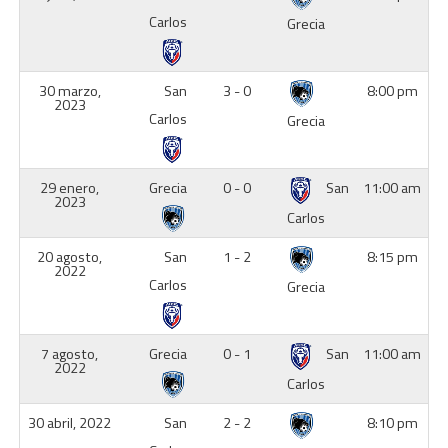
Carlos
Grecia
30 marzo,
San
3 - 0
8:00 pm
2023
Carlos
Grecia
29 enero,
Grecia
0 - 0
San
11:00 am
2023
Carlos
20 agosto,
San
1 - 2
8:15 pm
2022
Carlos
Grecia
7 agosto,
Grecia
0 - 1
San
11:00 am
2022
Carlos
30 abril, 2022
San
2 - 2
8:10 pm