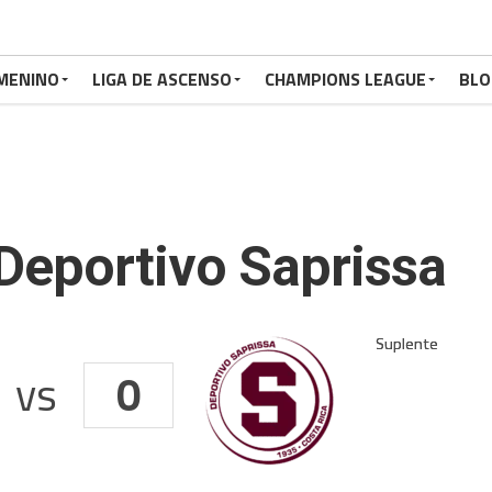
MENINO
LIGA DE ASCENSO
CHAMPIONS LEAGUE
BLO
 Deportivo Saprissa
vs
0