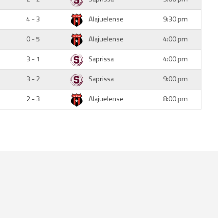
4 - 3
Alajuelense
9:30 pm
0 - 5
Alajuelense
4:00 pm
3 - 1
Saprissa
4:00 pm
3 - 2
Saprissa
9:00 pm
2 - 3
Alajuelense
8:00 pm