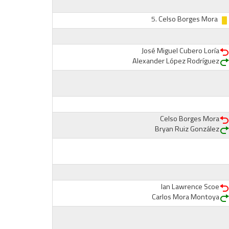
5.
Celso Borges Mora
José Miguel Cubero Loría
Alexander López Rodríguez
Celso Borges Mora
Bryan Ruiz González
Ian Lawrence Scoe
Carlos Mora Montoya