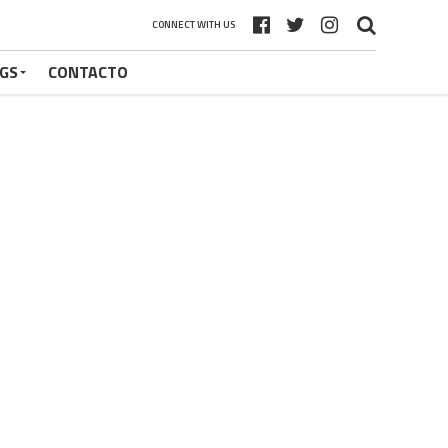
CONNECT WITH US
GS
CONTACTO