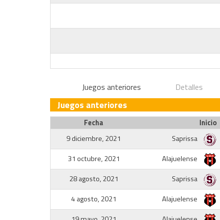
Juegos anteriores
Detalles
Juegos anteriores
Fecha
Inicio
9 diciembre, 2021
Saprissa
31 octubre, 2021
Alajuelense
28 agosto, 2021
Saprissa
4 agosto, 2021
Alajuelense
19 mayo, 2021
Alajuelense