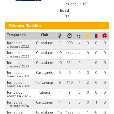
21 abril, 1993
Edad
33
Primera División
Temporada
Club
Torneo de
Guadalupe
13
890
4
3
0
0
Clausura 2022
Torneo de
Guadalupe
19
1574
4
9
0
0
Clausura 2021
Torneo de
Guadalupe
10
824
0
1
0
0
Clausura 2023
Torneo de
Cartaginés
0
0
0
0
0
0
Apertura 2024
Torneo de
Puntarenas
9
710
1
2
0
0
Apertura 2024
Torneo de
Liberia
1
8
0
0
0
0
Apertura 2025
Torneo de
Cartaginés
1
3
0
0
1
0
Clausura 2024
Torneo de
Guadalupe
16
1232
4
4
0
0