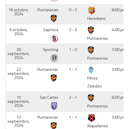
16 octubre,
Puntarenas
0 - 2
8:00 pm
2024
Herediano
6 octubre,
Saprissa
2 - 3
4:00 pm
2024
Puntarenas
30
Sporting
1 - 0
7:00 pm
septiembre,
2024
Puntarenas
22
Puntarenas
1 - 1
3:00 pm
septiembre,
2024
Pérez
Zeledón
15
San Carlos
2 - 1
6:00 pm
septiembre,
2024
Puntarenas
12
Puntarenas
1 - 1
3:00 pm
septiembre,
2024
Alajuelense