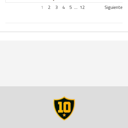
1
2
3
4
5
…
12
Siguiente