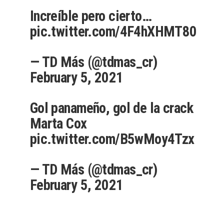
Increíble pero cierto…
pic.twitter.com/4F4hXHMT80
— TD Más (@tdmas_cr)
February 5, 2021
Gol panameño, gol de la crack
Marta Cox
pic.twitter.com/B5wMoy4Tzx
— TD Más (@tdmas_cr)
February 5, 2021