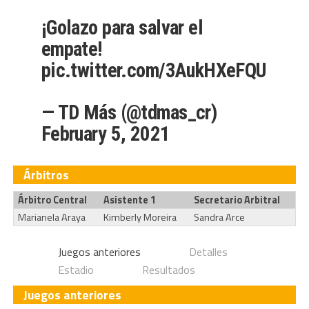
¡Golazo para salvar el
empate!
pic.twitter.com/3AukHXeFQU
— TD Más (@tdmas_cr)
February 5, 2021
Árbitros
Árbitro Central
Asistente 1
Secretario Arbitral
Marianela Araya
Kimberly Moreira
Sandra Arce
Juegos anteriores
Detalles
Estadio
Resultados
Juegos anteriores