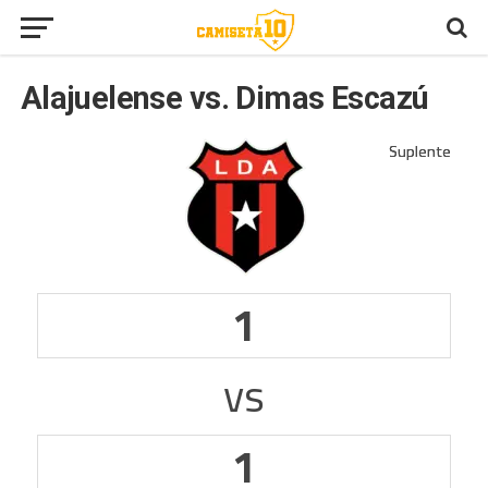
Alajuelense vs. Dimas Escazú
1
vs
1