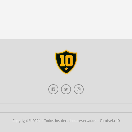
Copyright © 2021 - Todos los derechos reservados - Camiseta 10