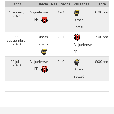
Fecha
Inicio
Resultados
Visitante
Hora
4 febrero,
Alajuelense
1 - 1
6:00 pm
2021
FF
Dimas
Escazú
11
Dimas
2 - 1
7:00 pm
septiembre,
2020
Escazú
Alajuelense
FF
22 julio,
Alajuelense
2 - 0
8:00 pm
2020
FF
Dimas
Escazú