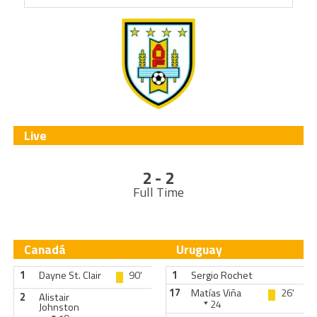
Live
2 - 2
Full Time
Canadá
Uruguay
1
Dayne St. Clair
90'
1
Sergio Rochet
17
Matías Viña
26'
2
Alistair
24
Johnston