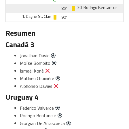
30.
Rodrigo Bentancur
85'
1.
Dayne St. Clair
90'
Resumen
Canadá 3
Jonathan David
Moïse Bombito
Ismaël Koné
Mathieu Choinière
Alphonso Davies
Uruguay 4
Federico Valverde
Rodrigo Bentancur
Giorgian De Arrascaeta