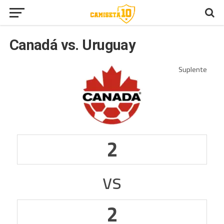
Canadá vs. Uruguay
2
vs
2