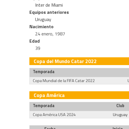
Inter de Miami
Equipos anteriores
Uruguay
Nacimiento
24 enero, 1987
Edad
39
Copa del Mundo Catar 2022
Temporada
Copa Mundial de la FIFA Catar 2022
Copa América
Temporada
Club
Copa América USA 2024
Uruguay