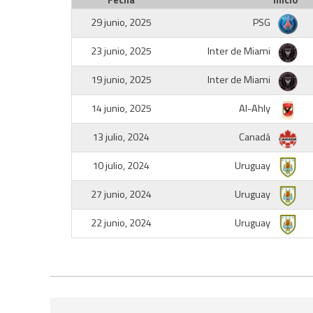
Fecha
Inicio
29 junio, 2025
PSG
23 junio, 2025
Inter de Miami
19 junio, 2025
Inter de Miami
14 junio, 2025
Al-Ahly
13 julio, 2024
Canadá
10 julio, 2024
Uruguay
27 junio, 2024
Uruguay
22 junio, 2024
Uruguay