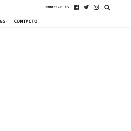
CONNECT WITH US
GS
CONTACTO