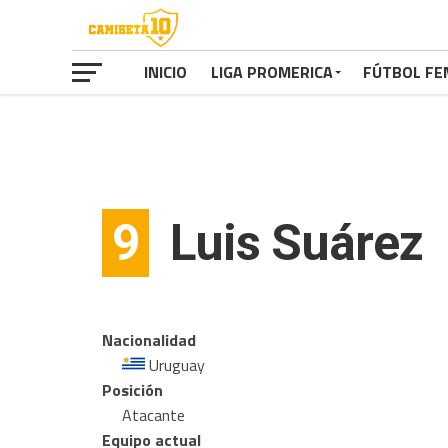
INICIO
LIGA PROMERICA
FÚTBOL FE
9
Luis Suárez
Nacionalidad
Uruguay
Posición
Atacante
Equipo actual