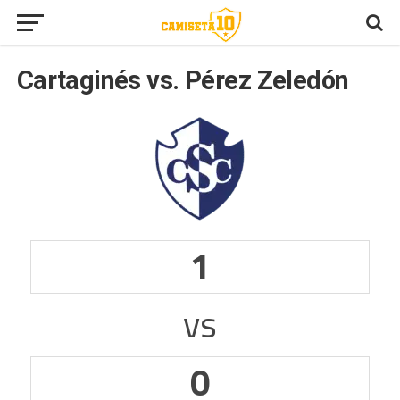
Cartaginés vs. Pérez Zeledón
1
vs
0