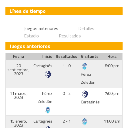
Línea de tiempo
Juegos anteriores
Detalles
Estadio
Resultados
Juegos anteriores
Fecha
Inicio
Resultados
Visitante
Hora
20
Cartaginés
1 - 0
8:00 pm
septiembre,
2023
Pérez
Zeledón
11 marzo,
Pérez
0 - 2
7:00 pm
2023
Zeledón
Cartaginés
15 enero,
Cartaginés
2 - 1
11:00 am
2023