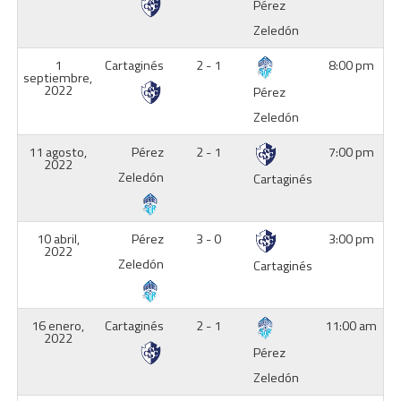
Pérez
Zeledón
1
Cartaginés
2 - 1
8:00 pm
septiembre,
2022
Pérez
Zeledón
11 agosto,
Pérez
2 - 1
7:00 pm
2022
Zeledón
Cartaginés
10 abril,
Pérez
3 - 0
3:00 pm
2022
Zeledón
Cartaginés
16 enero,
Cartaginés
2 - 1
11:00 am
2022
Pérez
Zeledón