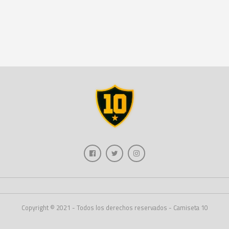
Copyright © 2021 - Todos los derechos reservados - Camiseta 10