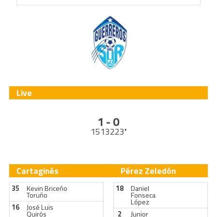
Live
1 - 0
1513223
'
Cartaginés
Pérez Zeledón
35
Kevin Briceño
18
Daniel
Toruño
Fonseca
López
16
José Luis
Quirós
2
Junior