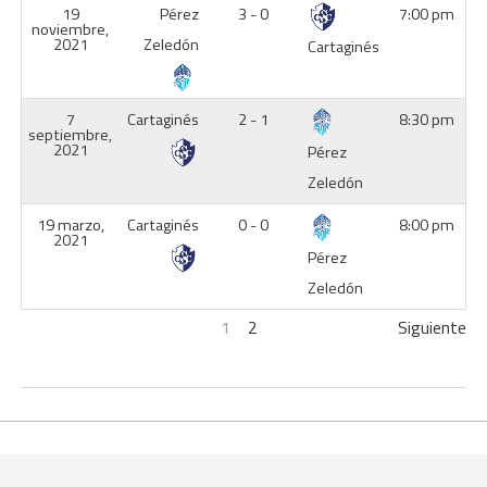
19
Pérez
3 - 0
7:00 pm
noviembre,
2021
Zeledón
Cartaginés
7
Cartaginés
2 - 1
8:30 pm
septiembre,
2021
Pérez
Zeledón
19 marzo,
Cartaginés
0 - 0
8:00 pm
2021
Pérez
Zeledón
1
2
Siguiente