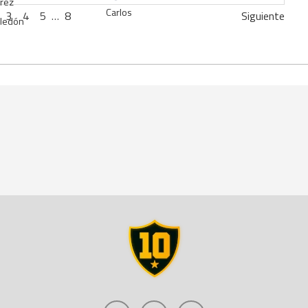
3
4
5
…
8
Siguiente