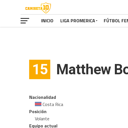
INICIO
LIGA PROMERICA
FÚTBOL FE
15
Matthew Bo
Nacionalidad
Costa Rica
Posición
Volante
Equipo actual