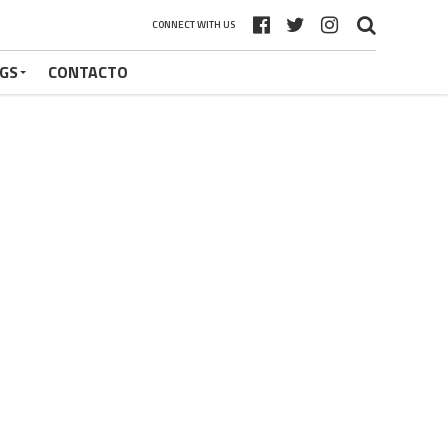
CONNECT WITH US
GS
CONTACTO