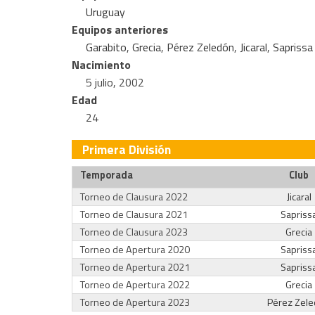
Uruguay
Equipos anteriores
Garabito
,
Grecia
,
Pérez Zeledón
,
Jicaral
,
Saprissa
Nacimiento
5 julio, 2002
Edad
24
Primera División
Temporada
Club
Torneo de Clausura 2022
Jicaral
Torneo de Clausura 2021
Sapriss
Torneo de Clausura 2023
Grecia
Torneo de Apertura 2020
Sapriss
Torneo de Apertura 2021
Sapriss
Torneo de Apertura 2022
Grecia
Torneo de Apertura 2023
Pérez Zel