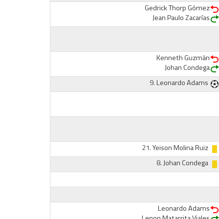
Gedrick Thorp Gómez
Jean Paulo Zacarías
Kenneth Guzmán
Johan Condega
9.
Leonardo Adams
21.
Yeison Molina Ruiz
8.
Johan Condega
Leonardo Adams
Lenon Matarrita Viales