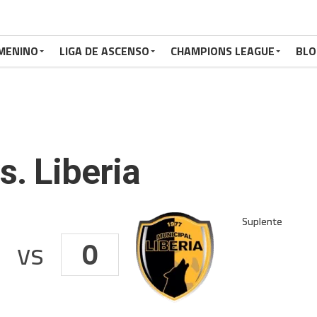
MENINO
LIGA DE ASCENSO
CHAMPIONS LEAGUE
BLO
. Liberia
vs
0