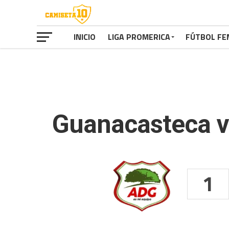
INICIO
LIGA PROMERICA
FÚTBOL FE
Guanacasteca vs
1