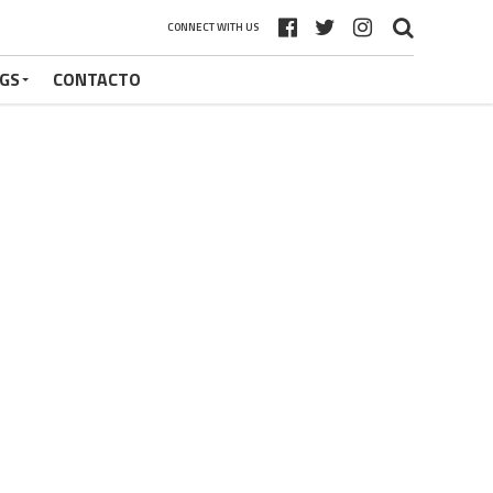
CONNECT WITH US
GS
CONTACTO