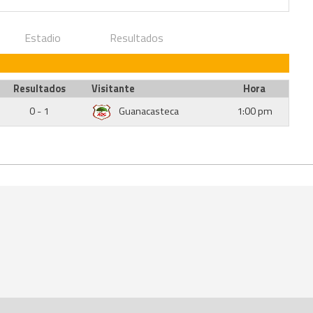
Estadio
Resultados
Resultados
Visitante
Hora
0 - 1
Guanacasteca
1:00 pm