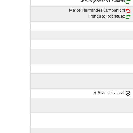
Shawn Johnson Edwards
Marcel Hernández Campanioni
Francisco Rodríguez
8.
Allan Cruz Leal