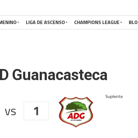
MENINO
LIGA DE ASCENSO
CHAMPIONS LEAGUE
BLO
AD Guanacasteca
vs
1