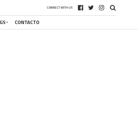
CONNECT WITH US
GS
CONTACTO