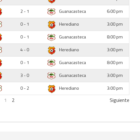
2 - 1
Guanacasteca
6:00 pm
0 - 1
Herediano
3:00 pm
0 - 1
Guanacasteca
8:00 pm
4 - 0
Herediano
3:00 pm
0 - 1
Guanacasteca
8:00 pm
3 - 0
Guanacasteca
3:00 pm
0 - 2
Herediano
3:00 pm
1
2
Siguiente