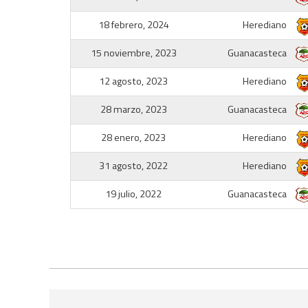
18 febrero, 2024
Herediano
15 noviembre, 2023
Guanacasteca
12 agosto, 2023
Herediano
28 marzo, 2023
Guanacasteca
28 enero, 2023
Herediano
31 agosto, 2022
Herediano
19 julio, 2022
Guanacasteca