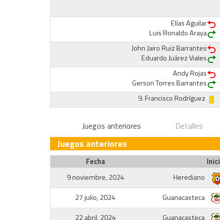
Elías Aguilar
Luis Ronaldo Araya
John Jairo Ruiz Barrantes
Eduardo Juárez Viales
Andy Rojas
Gerson Torres Barrantes
9.
Francisco Rodríguez
Juegos anteriores
Detalles
Juegos anteriores
Fecha
Inic
9 noviembre, 2024
Herediano
27 julio, 2024
Guanacasteca
22 abril, 2024
Guanacasteca