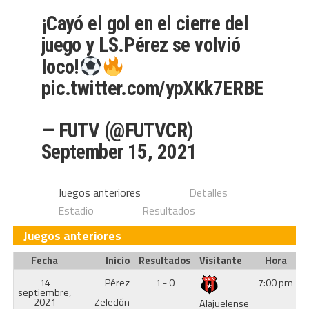
¡Cayó el gol en el cierre del
juego y LS.Pérez se volvió
loco!
pic.twitter.com/ypXKk7ERBE
— FUTV (@FUTVCR)
September 15, 2021
Juegos anteriores
Detalles
Estadio
Resultados
Juegos anteriores
Fecha
Inicio
Resultados
Visitante
Hora
14
Pérez
1 - 0
7:00 pm
septiembre,
2021
Zeledón
Alajuelense