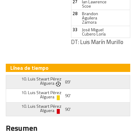
27
Ian Lawrence
Scoe
28
Brandon
Aguilera
Zamora
33
José Miguel
Cubero Loría
DT:
Luis Marín Murillo
Línea de tiempo
10.
Luis Stwart Pérez
89'
Alguera
10.
Luis Stwart Pérez
90'
Alguera
10.
Luis Stwart Pérez
90'
Alguera
Resumen