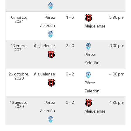
6 marzo,
Pérez
1 - 5
5:30 pm
2021
Zeledón
Alajuelense
13 enero,
Alajuelense
2 - 0
8:00 pm
2021
Pérez
Zeledón
25 octubre,
Alajuelense
0 - 2
4:00 pm
2020
Pérez
Zeledón
15 agosto,
Pérez
0 - 2
4:30 pm
2020
Zeledón
Alajuelense