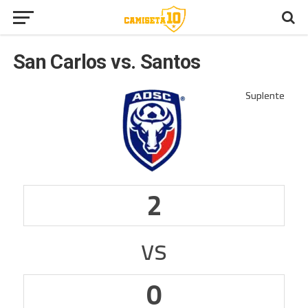
San Carlos vs. Santos
2
vs
0