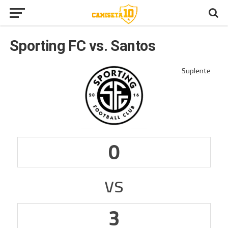
Sporting FC vs. Santos
0
vs
3