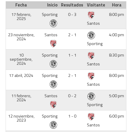
Fecha
Inicio
Resultados
Visitante
Hora
17 febrero,
Sporting
0 - 3
8:00 pm
2025
Santos
23 noviembre,
Santos
2 - 1
4:00 pm
2024
Sporting
10
Sporting
1 - 1
8:30 pm
septiembre,
2024
Santos
17 abril, 2024
Sporting
2 - 1
8:00 pm
Santos
11 febrero,
Santos
0 - 2
5:00 pm
2024
Sporting
12 noviembre,
Sporting
1 - 0
6:00 pm
2023
Santos