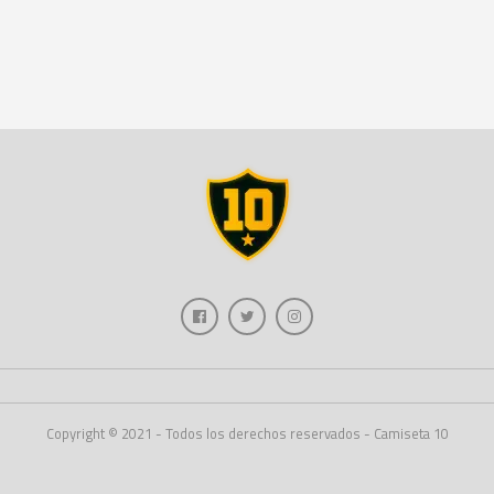
Copyright © 2021 - Todos los derechos reservados - Camiseta 10