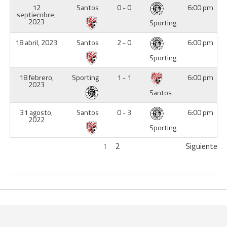
12
Santos
0 - 0
6:00 pm
septiembre,
2023
Sporting
18 abril, 2023
Santos
2 - 0
6:00 pm
Sporting
18 febrero,
Sporting
1 - 1
6:00 pm
2023
Santos
31 agosto,
Santos
0 - 3
6:00 pm
2022
Sporting
1
2
Siguiente