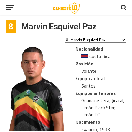
8
Marvin Esquivel Paz
Nacionalidad
Costa Rica
Posición
Volante
Equipo actual
Santos
Equipos anteriores
Guanacasteca
,
Jicaral
,
Limón Black Star
,
Limón FC
Nacimiento
24 junio, 1993