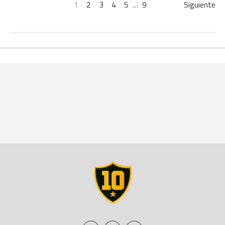
1
2
3
4
5
…
9
Siguiente