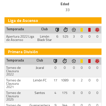
Edad
33
Liga de Ascenso
Temporada
Club
Apertura 2022 Liga
Limón
6
525
3
0
0
0
de Ascenso
Black Star
Primera División
Temporada
Club
Torneo de
Jicaral
0
0
0
0
0
0
Clausura
2022
Torneo de
Limón FC
17
1089
0
2
0
0
Clausura
2021
Torneo de
Santos
4
175
0
0
0
0
Clausura
2025
Torneo de
Guanacasteca
9
344
0
0
0
0