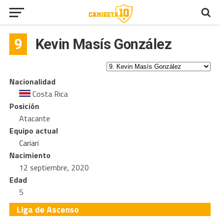
9
Kevin Masís González
Nacionalidad
Costa Rica
Posición
Atacante
Equipo actual
Cariari
Nacimiento
12 septiembre, 2020
Edad
5
Liga de Ascenso