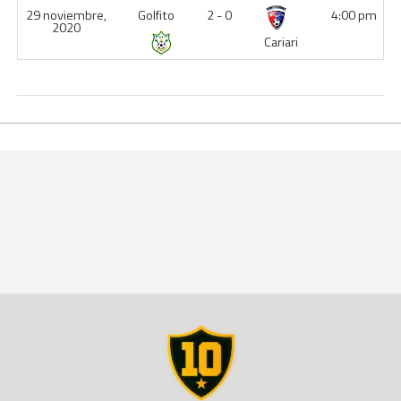
29 noviembre,
Golfito
2 - 0
4:00 pm
2020
Cariari