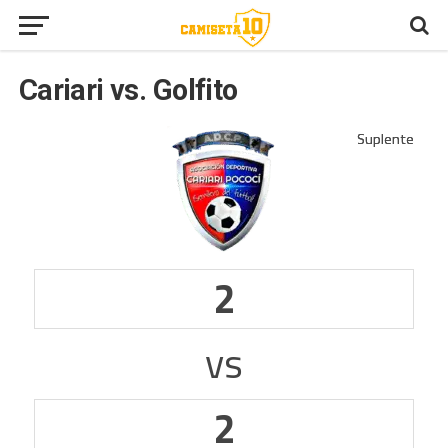
Cariari vs. Golfito
2
vs
2