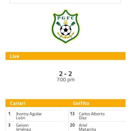
Live
2 - 2
7:00 pm
Cariari
Golfito
1
Jhonny Aguilar
13
Carlos Alberto
León
Díaz
3
Geison
20
Ariel
Jiménez
Matarrita