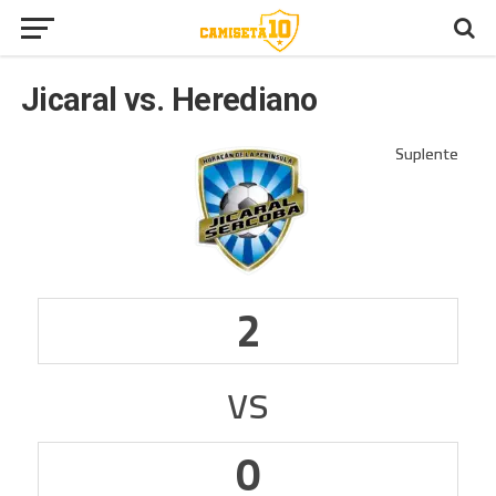
Jicaral vs. Herediano
2
vs
0