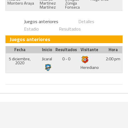
Montero Araya
Martínez
Zúniga
Martínez
Fonseca
Juegos anteriores
Detalles
Estadio
Resultados
Juegos anteriores
Fecha
Inicio
Resultados
Visitante
Hora
5 diciembre,
Jicaral
0 - 0
2:00 pm
2020
Herediano