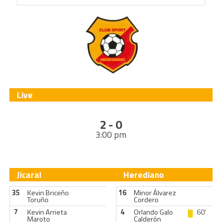
Live
2 - 0
3:00 pm
Jicaral
Herediano
35
Kevin Briceño
16
Minor Álvarez
Toruño
Cordero
7
Kevin Arrieta
4
Orlando Galo
60'
Maroto
Calderón