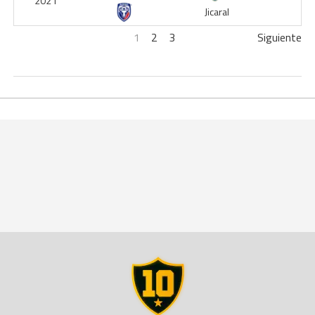
2021
Jicaral
1
2
3
Siguiente