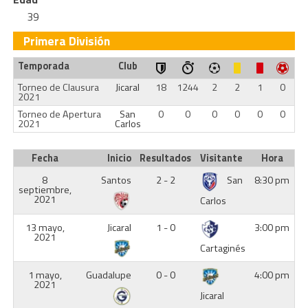
39
Primera División
Temporada
Club
Torneo de Clausura
Jicaral
18
1244
2
2
1
0
2021
Torneo de Apertura
San
0
0
0
0
0
0
2021
Carlos
Fecha
Inicio
Resultados
Visitante
Hora
8
Santos
2 - 2
San
8:30 pm
septiembre,
2021
Carlos
13 mayo,
Jicaral
1 - 0
3:00 pm
2021
Cartaginés
1 mayo,
Guadalupe
0 - 0
4:00 pm
2021
Jicaral