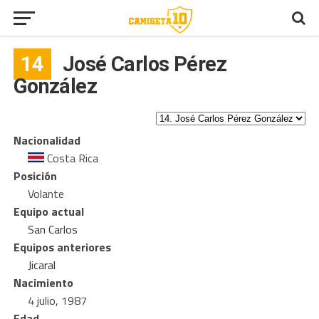
14
José Carlos Pérez
González
Nacionalidad
Costa Rica
Posición
Volante
Equipo actual
San Carlos
Equipos anteriores
Jicaral
Nacimiento
4 julio, 1987
Edad