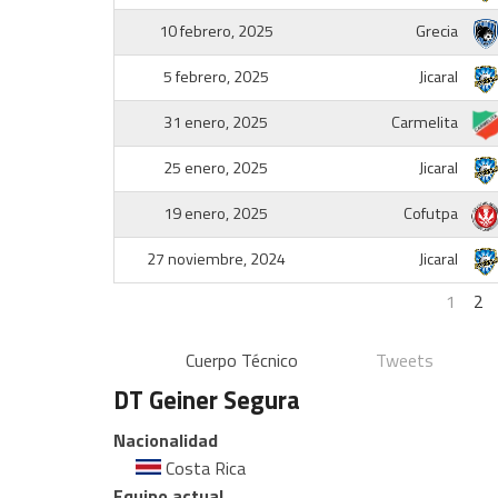
10 febrero, 2025
Grecia
5 febrero, 2025
Jicaral
31 enero, 2025
Carmelita
25 enero, 2025
Jicaral
19 enero, 2025
Cofutpa
27 noviembre, 2024
Jicaral
1
2
Cuerpo Técnico
Tweets
DT
Geiner Segura
Nacionalidad
Costa Rica
Equipo actual