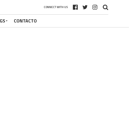
CONNECT WITH US
GS
CONTACTO