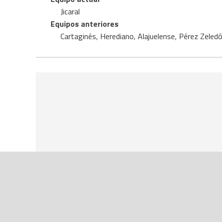
Jicaral
Equipos anteriores
Cartaginés
,
Herediano
,
Alajuelense
,
Pérez Zeled