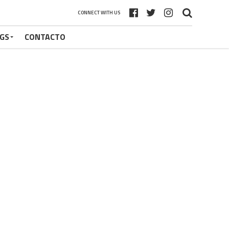
CONNECT WITH US
GS
CONTACTO