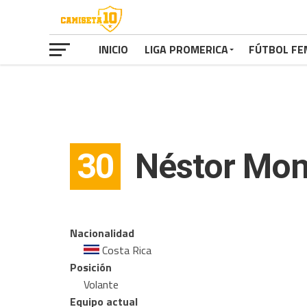
INICIO
LIGA PROMERICA
FÚTBOL FE
30
Néstor Mon
Nacionalidad
Costa Rica
Posición
Volante
Equipo actual