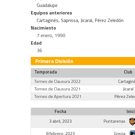
Guadalupe
Equipos anteriores
Cartaginés
,
Saprissa
,
Jicaral
,
Pérez Zeledón
Nacimiento
7 enero, 1990
Edad
36
Primera División
Temporada
Club
Torneo de Clausura 2022
Cartagin
Torneo de Clausura 2021
Jicaral
Torneo de Apertura 2021
Pérez Zel
Fecha
Inic
3 abril, 2023
Puntarenas
8 febrero, 2023
Grecia