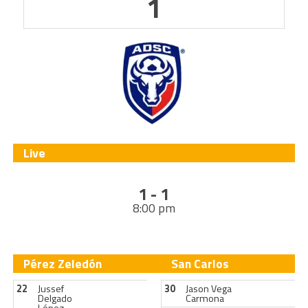
1
Live
1 - 1
8:00 pm
Pérez Zeledón
San Carlos
22
Jussef
30
Jason Vega
Delgado
Carmona