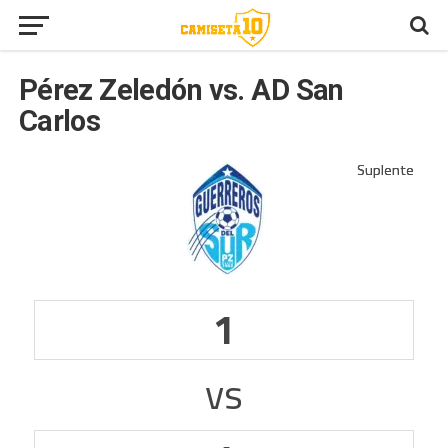
Pérez Zeledón vs. AD San
Carlos
1
vs