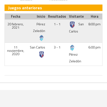
Juegos anteriores
Fecha
Inicio
Resultados
Visitante
Hora
20 febrero,
Pérez
1 - 1
San
8:00 pm
2021
Zeledón
Carlos
11
San Carlos
3 - 1
6:00 pm
noviembre,
2020
Pérez
Zeledón