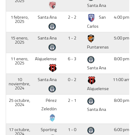
2025
Santa Ana
1 febrero,
Santa Ana
2 - 2
San
4:00 pm
2025
Carlos
15 enero,
Santa Ana
1 - 2
5:00 pm
2025
Puntarenas
11 enero,
Alajuelense
6 - 3
8:00 pm
2025
Santa Ana
10
Santa Ana
0 - 2
11:00 am
noviembre,
2024
Alajuelense
25 octubre,
Pérez
2 - 1
8:00 pm
2024
Zeledón
Santa Ana
17 octubre,
Sporting
1 - 0
6:00 pm
2024