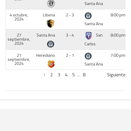
Santa Ana
4 octubre,
Liberia
2 - 3
8:00 pm
2024
Santa Ana
27
Santa Ana
3 - 4
San
8:00 pm
septiembre,
2024
Carlos
21
Herediano
2 - 1
7:00 pm
septiembre,
2024
Santa Ana
1
2
3
4
5
…
8
Siguiente