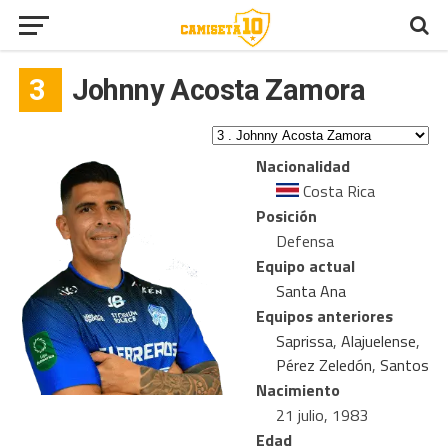
3
Johnny Acosta Zamora
Nacionalidad
Costa Rica
Posición
Defensa
Equipo actual
Santa Ana
Equipos anteriores
Saprissa
,
Alajuelense
,
Pérez Zeledón
,
Santos
Nacimiento
21 julio, 1983
Edad