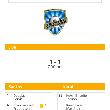
Live
1 - 1
7:00 pm
Santos
Jicaral
1
Douglas
35
Kevin Briceño
Forvis
Toruño
4
Alvin Bennett
45'
3
Kevin Fajardo
Freckleton
Martínez