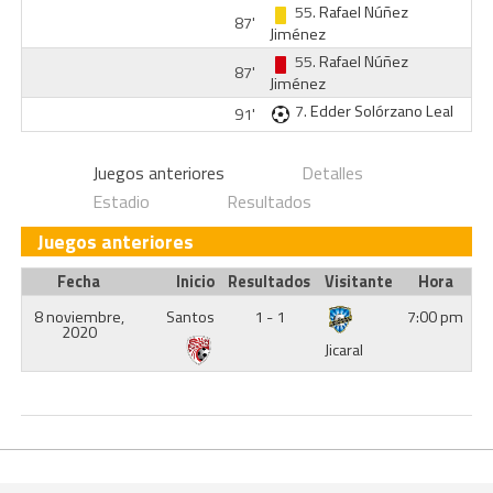
55.
Rafael Núñez
87'
Jiménez
55.
Rafael Núñez
87'
Jiménez
7.
Edder Solórzano Leal
91'
Juegos anteriores
Detalles
Estadio
Resultados
Juegos anteriores
Fecha
Inicio
Resultados
Visitante
Hora
8 noviembre,
Santos
1 - 1
7:00 pm
2020
Jicaral