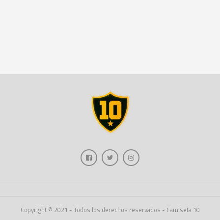
Copyright © 2021 - Todos los derechos reservados - Camiseta 10