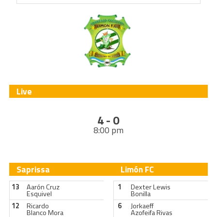
Live
4 - 0
8:00 pm
Saprissa
Limón FC
13
Aarón Cruz
1
Dexter Lewis
Esquivel
Bonilla
12
Ricardo
6
Jorkaeff
Blanco Mora
Azofeifa Rivas