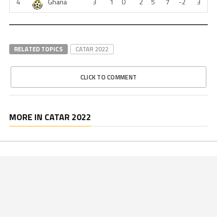
4
Ghana
3
1
0
2
5
7
-2
3
RELATED TOPICS
CATAR 2022
CLICK TO COMMENT
MORE IN CATAR 2022