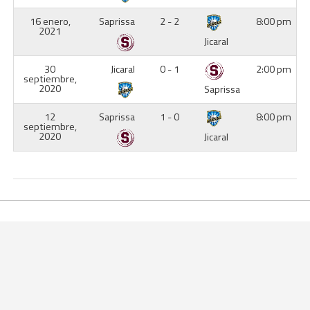
16 enero,
Saprissa
2 - 2
8:00 pm
2021
Jicaral
30
Jicaral
0 - 1
2:00 pm
septiembre,
2020
Saprissa
12
Saprissa
1 - 0
8:00 pm
septiembre,
2020
Jicaral