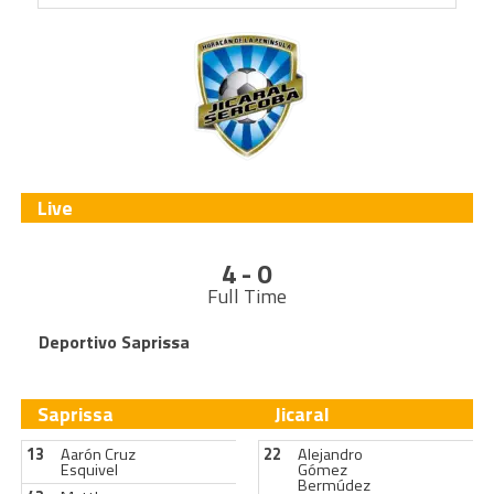
Live
4 - 0
Full Time
Deportivo Saprissa
Saprissa
Jicaral
13
Aarón Cruz
22
Alejandro
Esquivel
Gómez
Bermúdez