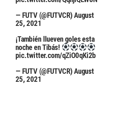
— FUTV (@FUTVCR)
August
25, 2021
¡También llueven goles esta
noche en Tibás!
pic.twitter.com/qZiO0qKi2b
— FUTV (@FUTVCR)
August
25, 2021