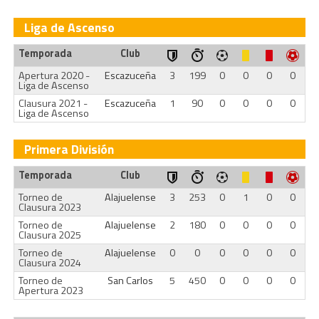
Liga de Ascenso
Temporada
Club
Apertura 2020 -
Escazuceña
3
199
0
0
0
0
Liga de Ascenso
Clausura 2021 -
Escazuceña
1
90
0
0
0
0
Liga de Ascenso
Primera División
Temporada
Club
Torneo de
Alajuelense
3
253
0
1
0
0
Clausura 2023
Torneo de
Alajuelense
2
180
0
0
0
0
Clausura 2025
Torneo de
Alajuelense
0
0
0
0
0
0
Clausura 2024
Torneo de
San Carlos
5
450
0
0
0
0
Apertura 2023