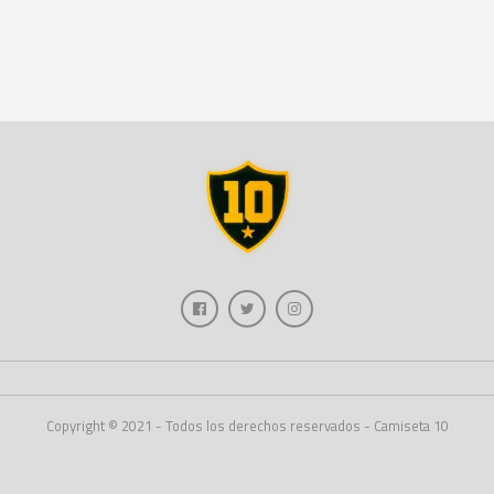
Copyright © 2021 - Todos los derechos reservados - Camiseta 10