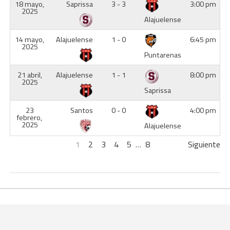
18 mayo,
Saprissa
3 - 3
3:00 pm
2025
Alajuelense
14 mayo,
Alajuelense
1 - 0
6:45 pm
2025
Puntarenas
21 abril,
Alajuelense
1 - 1
8:00 pm
2025
Saprissa
23
Santos
0 - 0
4:00 pm
febrero,
2025
Alajuelense
1
2
3
4
5
…
8
Siguiente