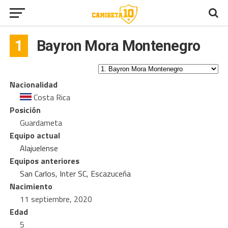
1
Bayron Mora Montenegro
Nacionalidad
Costa Rica
Posición
Guardameta
Equipo actual
Alajuelense
Equipos anteriores
San Carlos
,
Inter SC
,
Escazuceña
Nacimiento
11 septiembre, 2020
Edad
5