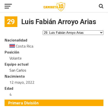
29
Luis Fabián Arroyo Arias
Nacionalidad
Costa Rica
Posición
Volante
Equipo actual
San Carlos
Nacimiento
12 mayo, 2022
Edad
4
Primera División