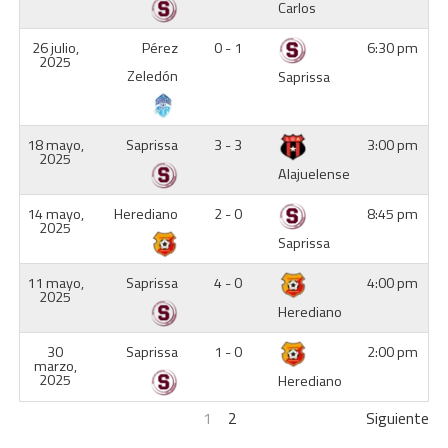
Carlos
26 julio,
Pérez
0 - 1
6:30 pm
2025
Zeledón
Saprissa
18 mayo,
Saprissa
3 - 3
3:00 pm
2025
Alajuelense
14 mayo,
Herediano
2 - 0
8:45 pm
2025
Saprissa
11 mayo,
Saprissa
4 - 0
4:00 pm
2025
Herediano
30
Saprissa
1 - 0
2:00 pm
marzo,
2025
Herediano
1
2
Siguiente