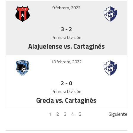
9 febrero, 2022
3
-
2
Primera División
Alajuelense vs. Cartaginés
13 febrero, 2022
2
-
0
Primera División
Grecia vs. Cartaginés
1
2
3
4
5
Siguiente