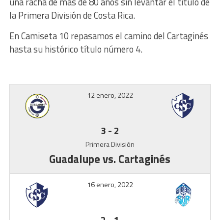
una racha de más de 80 años sin levantar el título de
la Primera División de Costa Rica.
En Camiseta 10 repasamos el camino del Cartaginés
hasta su histórico título número 4.
12 enero, 2022
3
-
2
Primera División
Guadalupe vs. Cartaginés
16 enero, 2022
2
-
1