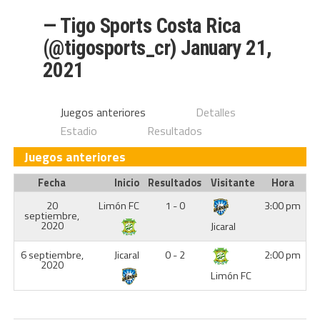
— Tigo Sports Costa Rica
(@tigosports_cr)
January 21,
2021
Juegos anteriores
Detalles
Estadio
Resultados
Juegos anteriores
Fecha
Inicio
Resultados
Visitante
Hora
20
Limón FC
1 - 0
3:00 pm
septiembre,
2020
Jicaral
6 septiembre,
Jicaral
0 - 2
2:00 pm
2020
Limón FC