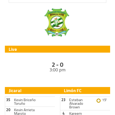
Live
2 - 0
3:00 pm
Jicaral
Limón FC
35
Kevin Briceño
23
Esteban
19'
Toruño
Alvarado
Brown
20
Kevin Arrieta
Maroto
4
Kareem