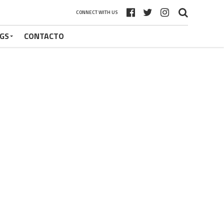
CONNECT WITH US
GS
CONTACTO