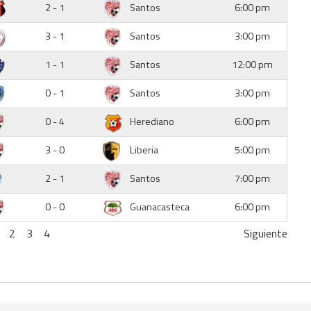
2 - 1
Santos
6:00 pm
3 - 1
Santos
3:00 pm
1 - 1
Santos
12:00 pm
0 - 1
Santos
3:00 pm
0 - 4
Herediano
6:00 pm
3 - 0
Liberia
5:00 pm
2 - 1
Santos
7:00 pm
0 - 0
Guanacasteca
6:00 pm
2
3
4
Siguiente