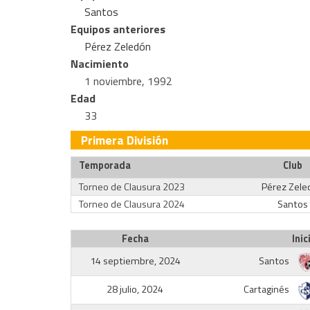
Santos
Equipos anteriores
Pérez Zeledón
Nacimiento
1 noviembre, 1992
Edad
33
Primera División
Temporada
Club
Torneo de Clausura 2023
Pérez Zele
Torneo de Clausura 2024
Santos
Fecha
Inic
14 septiembre, 2024
Santos
28 julio, 2024
Cartaginés